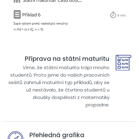
Příprava na státní maturitu
Víme, že státní maturita trápí mnoho
studentů. Proto jsme do našich pracovních
sešitů zahrnuli maturitní typ příkladů, aby se
už nestávalo, že čtvrtina studentů u
zkoušky dospělosti z matematiky
propadne.
Přehledná grafika