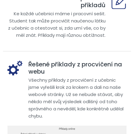
příkladů
Ke každé učebnici máme i pracovní sešit.
Student tak může procvičit naučenou látku
z učebnic a otestovat si, zda umí vše, co by
měl znát. Příklady mají různou obtížnost.
Řešené příklady z procvičení na
webu
Všechny příklady z procvičení z učebnic
jsme vyřešili krok za krokem a dali na naše
webové stránky. Už se nebude stávat, aby
někdo měl svůj výsledek odlišný od toho
správného a nevěděl, kde konkrétně udělal
chybu.