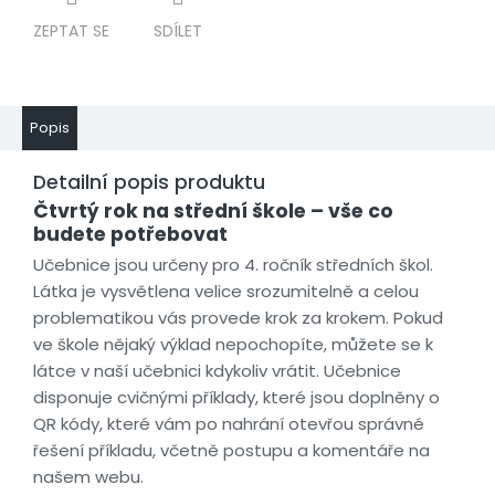
ZEPTAT SE
SDÍLET
Popis
Detailní popis produktu
Čtvrtý rok na střední škole – vše co
budete potřebovat
Učebnice jsou určeny pro 4. ročník středních škol.
Látka je vysvětlena velice srozumitelně a celou
problematikou vás provede krok za krokem. Pokud
ve škole nějaký výklad nepochopíte, můžete se k
látce v naší učebnici kdykoliv vrátit. Učebnice
disponuje cvičnými příklady, které jsou doplněny o
QR kódy, které vám po nahrání otevřou správné
řešení příkladu, včetně postupu a komentáře na
našem webu.