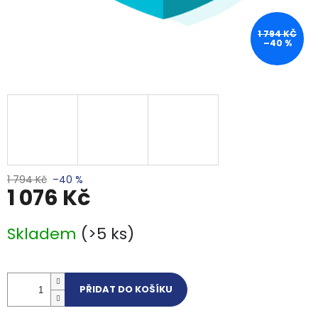
1 794 KČ
–40 %
1 794 Kč
–40 %
1 076 Kč
Měrná cena:
Skladem
(>5 ks)
PŘIDAT DO KOŠÍKU