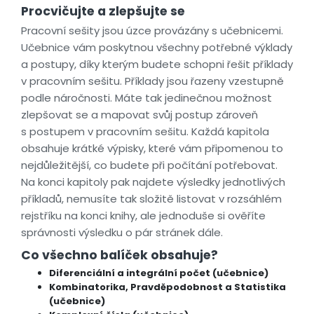
Procvičujte a zlepšujte se
Pracovní sešity jsou úzce provázány s učebnicemi.
Učebnice vám poskytnou všechny potřebné výklady
a postupy, díky kterým budete schopni řešit příklady
v pracovním sešitu. Příklady jsou řazeny vzestupně
podle náročnosti. Máte tak jedinečnou možnost
zlepšovat se a mapovat svůj postup zároveň
s postupem v pracovním sešitu. Každá kapitola
obsahuje krátké výpisky, které vám připomenou to
nejdůležitější, co budete při počítání potřebovat.
Na konci kapitoly pak najdete výsledky jednotlivých
příkladů, nemusíte tak složitě listovat v rozsáhlém
rejstříku na konci knihy, ale jednoduše si ověříte
správnosti výsledku o pár stránek dále.
Co všechno balíček obsahuje?
Diferenciální a integrální počet (učebnice)
Kombinatorika, Pravděpodobnost a Statistika
(učebnice)