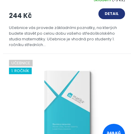
DETAIL
244 Kč
Učebnice vás provede základními poznatky, na kterých
budete stavět po celou dobu vašeho středoškolského
studia matematiky. Učebnice je vhodná pro studenty 1.
ročníku středních...
UČEBNICE
1. ROČNÍK
349 KČ