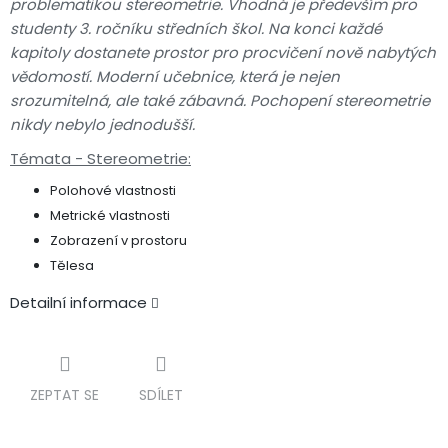
problematikou stereometrie. Vhodná je především pro
studenty 3. ročníku středních škol. Na konci každé
kapitoly dostanete prostor pro procvičení nově nabytých
vědomostí. Moderní učebnice, která je nejen
srozumitelná, ale také zábavná. Pochopení stereometrie
nikdy nebylo jednodušší.
Témata - Stereometrie:
Polohové vlastnosti
Metrické vlastnosti
Zobrazení v prostoru
Tělesa
Detailní informace
ZEPTAT SE
SDÍLET