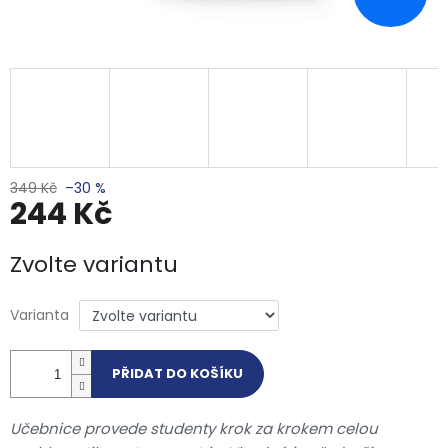
349 Kč
–30 %
244 Kč
Měrná cena:
Zvolte variantu
Varianta
PŘIDAT DO KOŠÍKU
Učebnice provede studenty krok za krokem celou