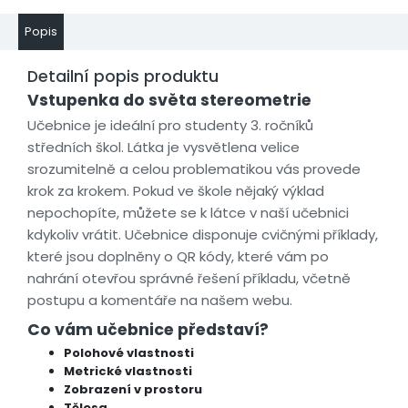
Popis
Detailní popis produktu
Vstupenka do světa stereometrie
Učebnice je ideální pro studenty 3. ročníků
středních škol. Látka je vysvětlena velice
srozumitelně a celou problematikou vás provede
krok za krokem. Pokud ve škole nějaký výklad
nepochopíte, můžete se k látce v naší učebnici
kdykoliv vrátit. Učebnice disponuje cvičnými příklady,
které jsou doplněny o QR kódy, které vám po
nahrání otevřou správné řešení příkladu, včetně
postupu a komentáře na našem webu.
Co vám učebnice představí?
Polohové vlastnosti
Metrické vlastnosti
Zobrazení v prostoru
Tělesa