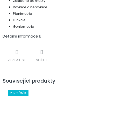
Základné poznatky
Rovnice a nerovnice
Planimetria
Funkcie
Goniometria
Detailní informace
ZEPTAT SE
SDÍLET
Související produkty
2. ROČNÍK