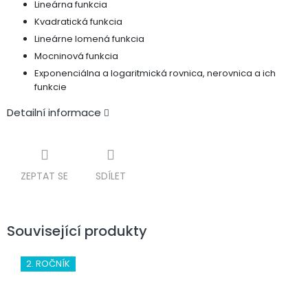
Lineárna funkcia
Kvadratická funkcia
Lineárne lomená funkcia
Mocninová funkcia
Exponenciálna a logaritmická rovnica, nerovnica a ich
funkcie
Detailní informace
ZEPTAT SE
SDÍLET
Související produkty
2. ROČNÍK