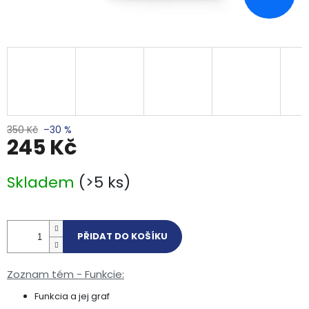
350 Kč
–30 %
245 Kč
Měrná cena:
Skladem
(>5 ks)
PŘIDAT DO KOŠÍKU
Zoznam tém - Funkcie:
Funkcia a jej graf