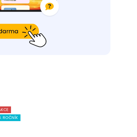
AKCE
4. ROČNÍK