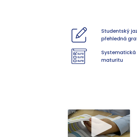
Studentský ja
přehledná gra
Systematická 
maturitu