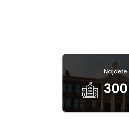
Najdete 
300