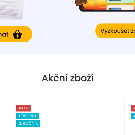
Akční zboží
AKCE
1. ROČNÍK
2. ROČNÍK