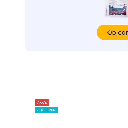
AKCE
3. ROČNÍK