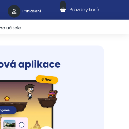
Nákupní košík
Prázdný košík
Přihlášení
Pro učitele